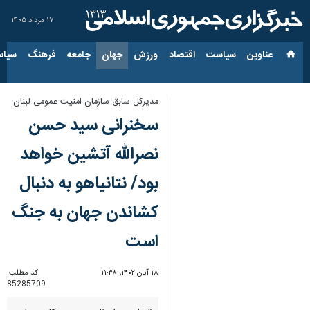
۱۷ مرداد ۱۴۰۵
عناوین‌
سیاست
اقتصاد
ورزش
جهان
جامعه
فرهنگ
سیاس
مدیرکل سابق سازمان امنیت عمومی لبنان:
سخنرانی سید حسن
نصرالله آتشین خواهد
بود/ نتانیاهو به دنبال
کشاندن جهان به جنگ
است
۱۸ آبان ۱۴۰۲، ۱۱:۴۸
کد مطلب:
85285709