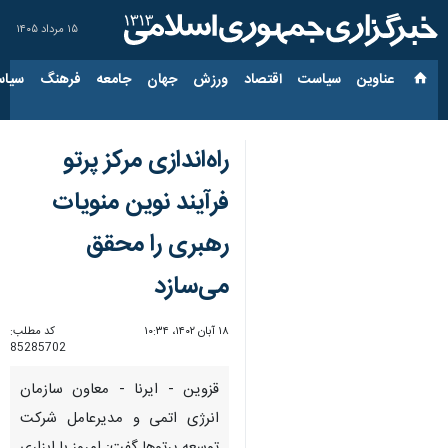
۱۵ مرداد ۱۴۰۵
عناوین‌
سیاست
اقتصاد
ورزش
جهان
جامعه
فرهنگ
سیاس
راه‌اندازی مرکز پرتو
فرآیند نوین منویات
رهبری را محقق
می‌سازد
۱۸ آبان ۱۴۰۲، ۱۰:۳۴
کد مطلب:
85285702
قزوین - ایرنا - معاون سازمان
انرژی اتمی و مدیرعامل شرکت