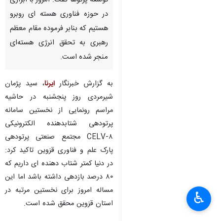
توسعه پرتوها گفت: امروز با ابزاری
در حوزه فناوری هسته ای روبرو
هستیم که بنابر فرموده مقام معظم
رهبری به تحقق انرژی هسته‌ای
منجر شده است.
به گزارش خبرنگار
ایرنا
، سید پژمان
شیرمردی روز پنجشنبه در حاشیه
مراسم رونمایی از نخستین سامانه
پرتودهی شتابدهنده الکترونیکی
CELV-۸ مجتمع صنعتی پرتودهی
پارک علم و فناوری قزوین تاکید کرد:
در دنیا کمتر شتاب دهنده ای داریم که
۸۰ درصد بازدهی داشته باشد اما این
مساله امروز برای نخستین مرتبه در
♿︎
استان قزوین محقق شده است.