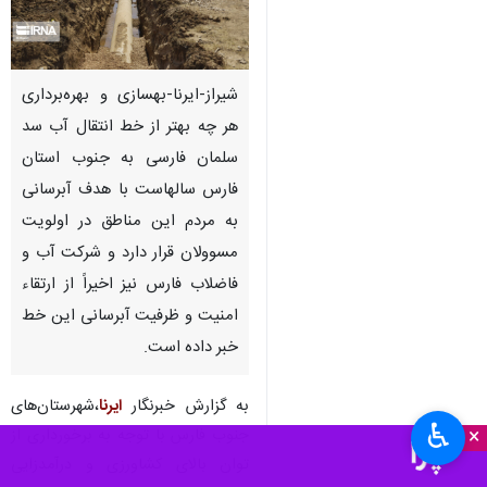
شیراز-ایرنا-بهسازی و بهره‌برداری
هر چه بهتر از خط انتقال آب سد
سلمان فارسی به جنوب استان
فارس سالهاست با هدف آبرسانی
به مردم این مناطق در اولویت
مسوولان قرار دارد و شرکت آب و
فاضلاب فارس نیز اخیراً از ارتقاء
امنیت و ظرفیت آبرسانی این خط
خبر داده است.
به گزارش خبرنگار
ایرنا
،شهرستان‌های
♿︎
×
جنوب فارس با توجه به برخورداری از
توان بالای کشاورزی و درآمدزایی