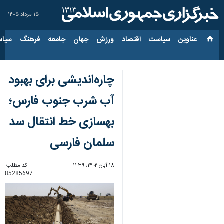
۱۵ مرداد ۱۴۰۵
عناوین‌
سیاست
اقتصاد
ورزش
جهان
جامعه
فرهنگ
سیاس
چاره‌اندیشی برای بهبود
آب شرب جنوب فارس؛
بهسازی خط انتقال سد
سلمان فارسی
۱۸ آبان ۱۴۰۲، ۱۱:۳۹
کد مطلب:
85285697