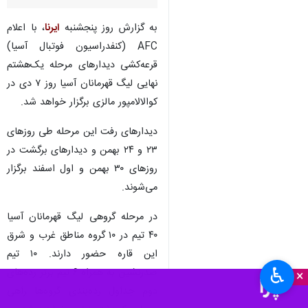
به گزارش روز پنجشنبه
ایرنا
، با اعلام
AFC (کنفدراسیون فوتبال آسیا)
قرعه‌کشی دیدارهای مرحله یک‌هشتم
نهایی لیگ قهرمانان آسیا روز ۷ دی در
کوالالامپور مالزی برگزار خواهد شد.
دیدارهای رفت این مرحله طی روزهای
۲۳ و ۲۴ بهمن و دیدارهای برگشت در
روزهای ۳۰ بهمن و اول اسفند برگزار
می‌شوند.
در مرحله گروهی لیگ قهرمانان آسیا
۴۰ تیم در ۱۰ گروه مناطق غرب و شرق
این قاره حضور دارند. ۱۰ تیم
♿︎
صدرنشین به همراه ۶ تیم برتر رده‌های
×
دوم جداول رده‌بندی گروه‌ها راهی