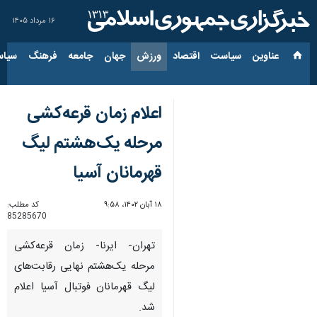
۱۶ مرداد ۱۴۰۵
عناوین‌
سیاست
اقتصاد
ورزش
جهان
جامعه
فرهنگ
سیاس
اعلام زمان قرعه‌کشی
مرحله یک‌هشتم لیگ
قهرمانان آسیا
۱۸ آبان ۱۴۰۲، ۹:۵۸
کد مطلب:
85285670
تهران- ایرنا- زمان قرعه‌کشی
مرحله یک‌هشتم نهایی رقابت‌های
لیگ قهرمانان فوتبال آسیا اعلام
شد.