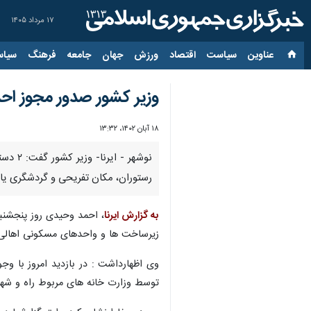
۱۷ مرداد ۱۴۰۵
عناوین‌
سیاست
اقتصاد
ورزش
جهان
جامعه
فرهنگ
سیاس
وزیر کشور صدور مجوز احد
۱۸ آبان ۱۴۰۲، ۱۳:۳۲