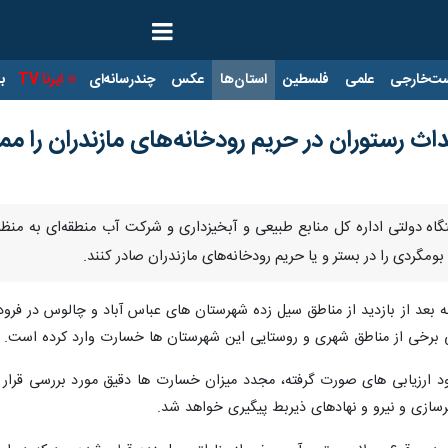
ت‌خارجی
علمی
فلسطین
استان‌ها
عکس
چندرسانه‌ای
ایرنا TV
با
اث رستوران در حریم رودخانه‌های مازندران را مم