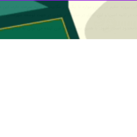
ی اطلاعات با بیان اینکه امروز آخرین تکنولوژی روز دنیا را در حوزه ارتباطات 
ی دولت تبدیل شده است.
هم که هیچ کار نمی‌کنند و در خانه نشسته و دیگران را تخریب می‌کنند، نیز این 
کرد: امسال حدود چهار میلیون خانوار تحت پوشش قرار گرفته و این مهم تا پای
فعالیت دولت در پوشش فیبر به ما اعتماد کرد و اتصال ۲۰ میلیون خانوار با فیبر نوری را در برنامه هفتم توسعه برنامه‌ریزی
وی افزود: دولت سیزدهم در فاز اول این طرح، ۲۰ میلیون پوشش تا ۰۰