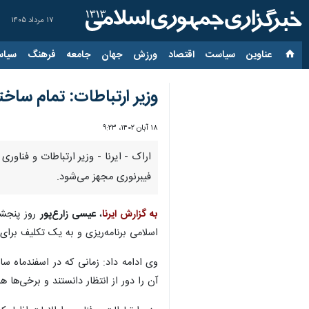
۱۷ مرداد ۱۴۰۵
عناوین‌
سیاست
اقتصاد
ورزش
جهان
جامعه
فرهنگ
سیاس
وزیر ارتباطات: تمام ساخ
۱۸ آبان ۱۴۰۲، ۹:۲۳