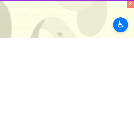
×
♿︎
اراک - ایرنا - وزیر ارتباطات و فناور
فیبرنوری مجهز می‌شود.
به گزارش ایرنا
،
عیسی زارع‌پور
اسلامی برنامه‌ریزی و به یک تکلیف برا
آن را دور از انتظار دانستند و برخی‌ها 
وزیر ارتباطات و فناوری اطلاعات اظهار 
زارع‌پور بیان کرد: مجلس شورای اسلامی به پشتوانه این یک سال 
انجام شود.