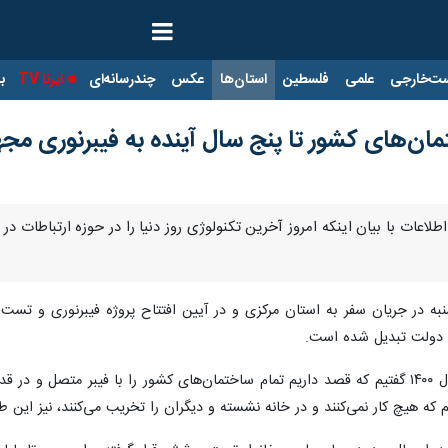
ت‌خارجی
علمی
فلسطین
استان‌ها
عکس
چندرسانه‌ای
ایرنا TV
با
تمان‌های کشور تا پنج سال آینده به فیبرنوری مج