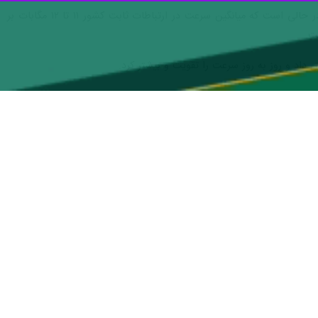
در ساوه افتتاح می‌کنیم، گفت: تمام ساختمان‌های کشور تا پنج سال آینده به
روز پنجشنبه در جریان سفر به استان مرکزی و در آیین افتتاح پروژه فیبرنوری و تست سرعت FTTH شهرستان ساوه، افزود: این طرح با همکاری مجلس شورای
وی ادامه داد: زمانی که در اسفندماه سال ۱۴۰۰ گفتیم که قصد داریم تمام ساختمان‌های کشور را با فیبر متصل و در قدم اول در این دولت ۲۰ میلیون پوشش ایجاد کنیم عده زیادی دست یابی به
طرح را غیر ممکن می‌دانستند.
ان سال به هشت میلیون خانوار می‌رسد.
 کرد.
۳ متری منازل مردم را انجام می‌دهد و بر اساس تعهد اوپراتورها اگر کسی درخواست فیبر داشت باید ظرف مدت یک ماه