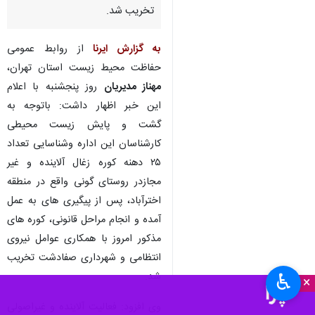
تخریب شد.
به گزارش ایرنا
از روابط عمومی
حفاظت محیط زیست استان تهران،
مهناز مدیریان
روز پنجشنبه با اعلام
این خبر اظهار داشت: باتوجه به
گشت و پایش زیست محیطی
کارشناسان این اداره وشناسایی تعداد
۲۵ دهنه کوره زغال آلاینده و غیر
مجازدر روستای گونی واقع در منطقه
اخترآباد، پس از پیگیری های به عمل
آمده و انجام مراحل قانونی، کوره های
مذکور امروز با همکاری عوامل نیروی
انتظامی و شهرداری صفادشت تخریب
شد.
♿︎
×
وی افزود: فعالیت آلاینده و غیراصولی