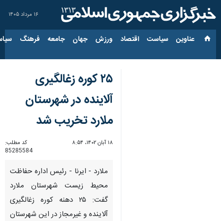
۱۶ مرداد ۱۴۰۵
عناوین‌
سیاست
اقتصاد
ورزش
جهان
جامعه
فرهنگ
سیاس
۲۵ کوره زغالگیری
آلاینده در شهرستان
ملارد تخریب شد
۱۸ آبان ۱۴۰۲، ۸:۵۴
کد مطلب:
85285584
ملارد - ایرنا - رئیس اداره حفاظت
محیط زیست شهرستان ملارد
گفت: ۲۵ دهنه کوره زغالگیری
آلاینده و غیرمجاز در این شهرستان