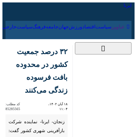
۱۷ مرداد ۱۴۰۵
عناوین‌
سیاست
اقتصاد
ورزش
جهان
جامعه
فرهنگ
سیاست
۳۲ درصد جمعیت کشور
در محدوده بافت
فرسوده زندگی می‌کنند
۱۸ آبان ۱۴۰۲، ۱۱:۰۴
کد مطلب:
85285565
زنجان- ایرنا- نماینده شرکت
بازآفرینی شهری کشور گفت: هم
اکنون ۳۲ درصد جمعیت کشور در
محدوده بافت فرسوده زندگی