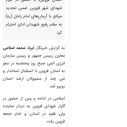
استان قزوین، با حضور در گلزار
شهدای شهر قزوین ضمن تجدید
میثاق با آرمان‌های امام راحل (ره)
به مقام رفیع شهیدان ادای احترام
کرد.
به گزارش خبرنگار
ایرنا
،
محمد اسلامی
معاون رییس جمهور و رییس سازمان
انرژی اتمی صبح روز پنجشنبه در سفر
به استان قزوین با استقبال استاندار و
تنی چند از مسوولان ارشد استان
روبرو شد.
اسلامی در ادامه و پس از حضور در
گلزار شهدای قزوین به دیدار نماینده
ولی فقیه در استان و امام جمعه
قزوین رفت.