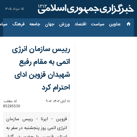
۱۵ مرداد ۱۴۰۵
عناوین‌
سیاست
اقتصاد
ورزش
جهان
جامعه
فرهنگ
سیاس
رییس سازمان انرژی
اتمی به مقام رفیع
شهیدان قزوین ادای
احترام کرد
۱۸ آبان ۱۴۰۲، ۹:۰۷
کد مطلب:
85285530
قزوین - ایرنا - رییس سازمان
انرژی اتمی روز پنجشنبه در سفر به