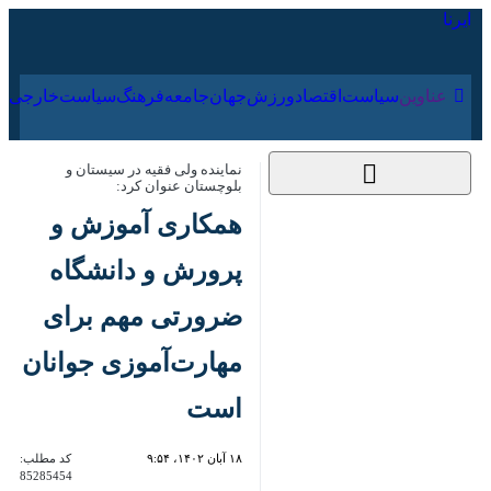
۱۶ مرداد ۱۴۰۵
عناوین‌
سیاست
اقتصاد
ورزش
جهان
جامعه
فرهنگ
نماینده ولی فقیه در سیستان و بلوچستان
عنوان کرد:
همکاری آموزش و
پرورش و دانشگاه
ضرورتی مهم برای
مهارت‌آموزی جوانان
است
۱۸ آبان ۱۴۰۲، ۹:۵۴
کد مطلب:
85285454