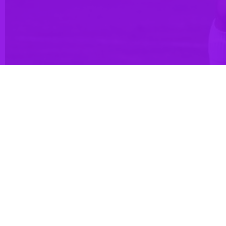
م و برای موفقیت این تیم تلاش می‌کنم.
، تیم فوتبال ملوان بندرانزلی در چارچوب هفته نهم رقابت‌های لیگ برتر در شرایطی موفق شد سپاهان را با نتیجه ۳ بر ۲ شکست دهد که که سهیل فداکار در دقیقه ۹۳ بازی گل
ه سپاهان در ورزشگاه نقش جهان با گل دقایق پایانی فداکار برابر ملوان با
رامی است. بازی با این تیم برای هر تیمی سخت خواهد بود، مخصوصا اگر
ن داریم. برای کسب سه امتیاز راهی این شهر شدیم. می‌توانستیم گل‌های
تیم‌های ایران و آسیا را در حضور تماشاگرانش شکست دهیم.
 سقوط نکنیم می‌جنگیدیم و همان یک امتیاز و یک گل تیم را در لیگ نگه
دارد. من از اصفهان خاطرات خوبی دارم در سه سفری که به این شهر داشتم،