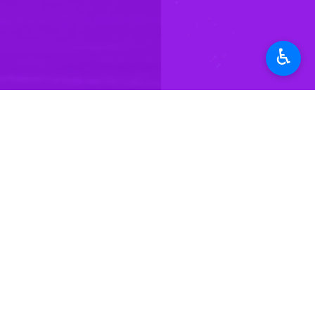
♿︎
تهران- ایرنا- مهاجم تیم فوتبال ملوا
به گزارش ایرنا
برتری شاگردان مهدی تارتار را به کمک م
نتیجه یک بر یک متوقف شد تا در راه قهر
سهیل فداکار
در گفت‌وگو با خبرنگار
ایرنا
د
این بازی در نقش جهان و با حمایت هوا
بیشتری به این تیم بزنیم اما بدشانس ب
وی در خصوص گلزنی به سپاهان و تکرار 
داشت. امسال نیز انگیزه‌های متفاوتی د