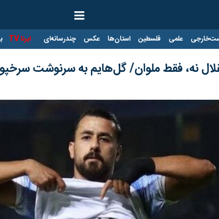
ت‌خارجی
علمی
فلسطین
استان‌ها
عکس
چندرسانه‌ای
ایرنا TV
با
قلال نه، فقط ملوان/ گل‌هایم به سرنوشت سرخپ