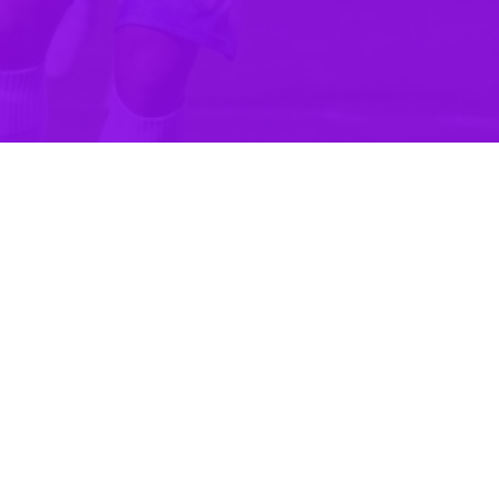
ن، گفت: هوادار پرسپولیس و استقلال نیستم و طرفدار متعصب ملوان بوده و هست
دافع حریف، وارد دروازه سپاهان کرد. این اتفاق در حالی رخ داد که فصل گذشت
مانی، قافیه را به پرسپولیس ببازد و این تیم قهرمان لیگ بیست و دوم شود.
ر خصوص بازی ملوان و سپاهان، اظهار داشت: سپاهان تیم بزرگ و قابل احت
دارانش همراه باشد. دیدار سنگینی بود و می‌دانستیم کار سختی در اصفها
ودیم. در نهایت به هدفی که داشتیم رسیدیم و موفق شدیم یکی از بزرگ‌ترین 
خاطرات فصل گذشته در این ورزشگاه، بیان کرد: سال گذشته ما برای اینکه
اریم. به هرحال بازی در مقابل تیمی مثل سپاهان انگیزه‌های خاص خودش را 