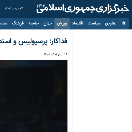
۱۷ مرداد ۱۴۰۵
عناوین‌
سیاست
اقتصاد
ورزش
جهان
جامعه
فرهنگ
سیاس
فداکار: پرسپولیس و است
۱۸ آبان ۱۴۰۲، ۱۱:۰۱