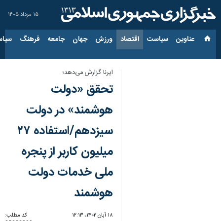
۱۵ مرداد ۱۴۰۵
عناوین‌
سیاست
اقتصاد
ورزش
جهان
جامعه
فرهنگ
سیاس
ایرنا گزارش می‌دهد؛
تحقق «دولت
هوشمند» در دولت
سیزدهم/استفاده ۲۷
میلیون کاربر از پنجره
ملی خدمات دولت
هوشمند
۱۸ آبان ۱۴۰۲، ۱۲:۱۳
کد مطلب: