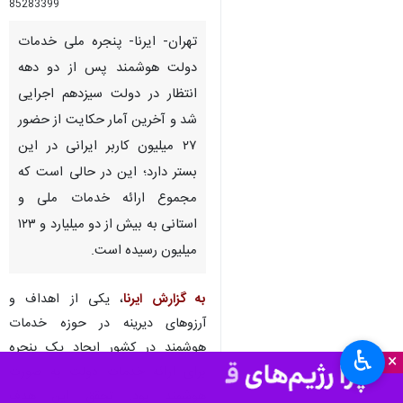
85283399
تهران- ایرنا- پنجره ملی خدمات
دولت هوشمند پس از دو دهه
انتظار در دولت سیزدهم اجرایی
شد و آخرین آمار حکایت از حضور
۲۷ میلیون کاربر ایرانی در این
بستر دارد؛ این در حالی است که
مجموع ارائه خدمات ملی و
استانی به بیش از دو میلیارد و ۱۲۳
میلیون رسیده است.
به گزارش ایرنا
، یکی از اهداف و
آرزوهای دیرینه در حوزه خدمات
هوشمند در کشور ایجاد یک پنجره
♿︎
×
برای ارائه خدمات دولت به صورت
هوشمند بود. تحقق این هدف