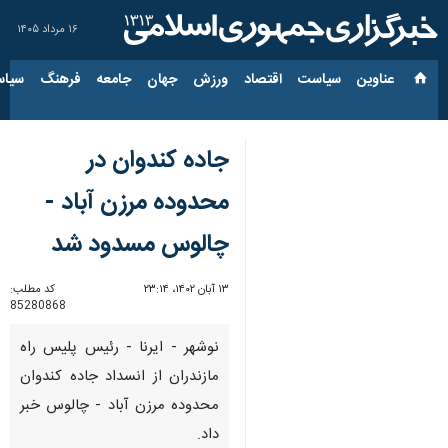
۱۶ مرداد ۱۴۰۵
عناوین‌
سیاست
اقتصاد
ورزش
جهان
جامعه
فرهنگ
سیاس
جاده کندوان در
محدوده مرزن آباد -
چالوس مسدود شد
۱۳ آبان ۱۴۰۲، ۲۳:۱۴
کد مطلب:
85280868
نوشهر - ایرنا - رئیس پلیس راه
مازندران از انسداد جاده کندوان
محدوده مرزن آباد - چالوس خبر
داد.