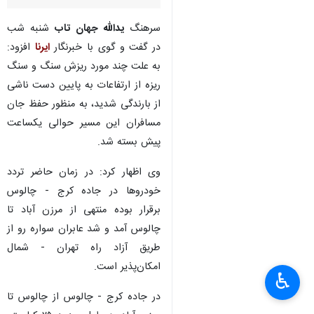
سرهنگ
یدالله جهان تاب
شنبه شب
در گفت و گوی با خبرنگار
ایرنا
افزود:
به علت چند مورد ریزش سنگ و سنگ
ریزه از ارتفاعات به پایین دست ناشی
از بارندگی شدید، به منظور حفظ جان
مسافران این مسیر حوالی یکساعت
پیش بسته شد.
وی اظهار کرد: در زمان حاضر تردد
خودروها در جاده کرج - چالوس
برقرار بوده منتهی از مرزن آباد تا
چالوس آمد و شد عابران سواره رو از
طریق آزاد راه تهران - شمال
امکان‌پذیر است.
♿︎
در جاده کرج - چالوس از چالوس تا