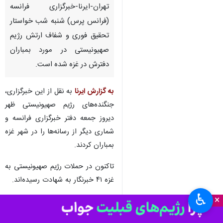
تهران-ایرنا-خبرگزاری فرانسه
(فرانس پرس) شنبه شب خواستار
تحقیق فوری و شفاف ارتش رژیم
صهیونیستی در مورد بمباران
دفترش در غزه شده است.
به گزارش ایرنا
به نقل از این خبرگزاری،
جنگنده‌های رژیم صهیونیستی ظهر
دیروز جمعه دفتر خبرگزاری فرانسه و
شماری دیگر از رسانه‌ها را در شهر غزه
بمباران کردند.
تاکنون در حملات رژیم صهیونیستی به
غزه ۴۱ خبرنگار به شهادت رسیده‌اند.
♿︎
×
«محمد ابوحطب» خبرنگار شبکه
تلویزیون فلسطین نیز پنجشنبه شب