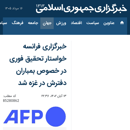
۱۶ مرداد ۱۴۰۵
عناوین‌
سیاست
اقتصاد
ورزش
جهان
جامعه
فرهنگ
سیاس
خبرگزاری فرانسه
خواستار تحقیق فوری
در خصوص بمباران
دفترش در غزه شد
۱۳ آبان ۱۴۰۲، ۲۲:۳۶
کد مطلب:
85280862