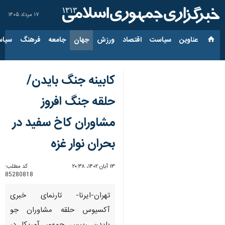
۱۷ مرداد ۱۴۰۵
عناوین‌
سیاست
اقتصاد
ورزش
جهان
جامعه
فرهنگ
سیاس
کابینه جنگ بایدن/
حلقه جنگ افروز
مشاوران کاخ سفید در
بحران نوار غزه
۱۳ آبان ۱۴۰۲، ۲۰:۳۸
کد مطلب:
85280818
تهران-ایرنا- تارنمای خبری
آکسیوس حلقه مشاوران جو