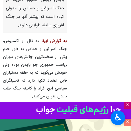
بایدن رییس جمهور آمریکا در
جنگ اسرائیل و حماس را معرفی
کرده است که بیشتر آنها در جنگ
افروزی سابقه طولانی دارند.
به گزارش ایرنا
به نقل از آکسیوس،
جنگ اسرائیل و حماس به طور حتم
یکی از سخت‌ترین چالش‌های دوران
ریاست جمهوری جو بایدن بوده ولی
خودش می‌گوید که به حلقه دستیاران
قابل اعتماد تکیه دارد که تحلیلگران
سیاسی این افراد را کابینه جنگ طلب
بایدن عنوان می‌کنند.
×
باراک دیوید و دیو لایر در گزارشی
♿︎
حلقه قابل اعتماد بایدن را معرفی
×
می‌کنند که اکثر آنها سابقه طولانی در