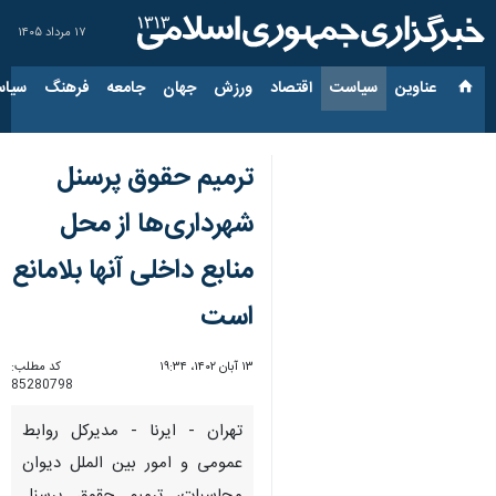
۱۷ مرداد ۱۴۰۵
عناوین‌
سیاست
اقتصاد
ورزش
جهان
جامعه
فرهنگ
سیاس
ترمیم حقوق پرسنل
شهرداری‌ها از محل
منابع داخلی آنها بلامانع
است
۱۳ آبان ۱۴۰۲، ۱۹:۳۴
کد مطلب:
85280798
تهران - ایرنا - مدیرکل روابط
عمومی و امور بین الملل دیوان