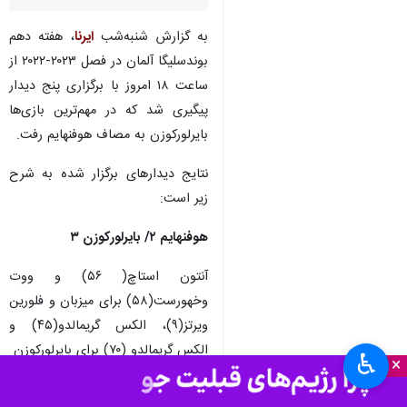
تهران- ایرنا- تیم فوتبال
بایرلورکوزن با برتری مقابل
هوفنهایم جایگاه خود در صدر
جدول بوندسلیگا را تثبیت کرد.
به گزارش شنبه‌شب
ایرنا
، هفته دهم
بوندسلیگا آلمان در فصل ۲۰۲۳-۲۰۲۲ از
ساعت ۱۸ امروز با برگزاری پنج دیدار
پیگیری شد که در مهم‌ترین بازی‌ها
بایرلورکوزن به مصاف هوفنهایم رفت.
نتایج دیدارهای برگزار شده به شرح
زیر است:
♿︎
×
هوفنهایم ۲/ بایرلورکوزن ۳