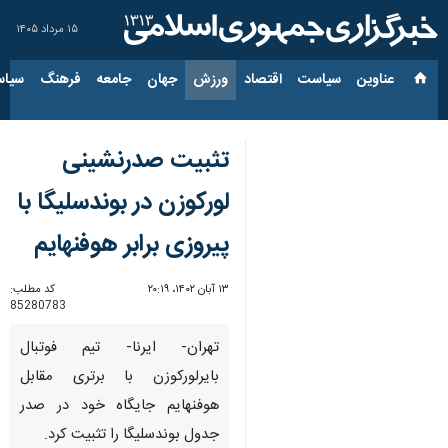
۱۵ مرداد ۱۴۰۵
عناوین‌
سیاست
اقتصاد
ورزش
جهان
جامعه
فرهنگ
سیاس
تثبیت صدرنشینی
لورکوزن در بوندسلیگا با
پیروزی برابر هوفنهایم
۱۳ آبان ۱۴۰۲، ۲۰:۱۹
کد مطلب:
85280783