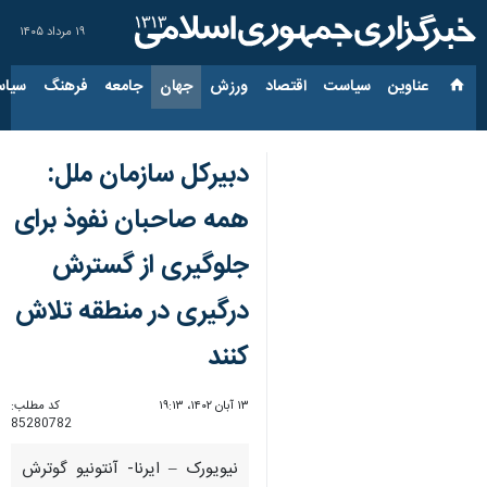
۱۹ مرداد ۱۴۰۵
عناوین‌
سیاست
اقتصاد
ورزش
جهان
جامعه
فرهنگ
سیاس
دبیرکل سازمان ملل:
همه صاحبان نفوذ برای
جلوگیری از گسترش
درگیری در منطقه تلاش
کنند
۱۳ آبان ۱۴۰۲، ۱۹:۱۳
کد مطلب:
85280782
نیویورک – ایرنا- آنتونیو گوترش