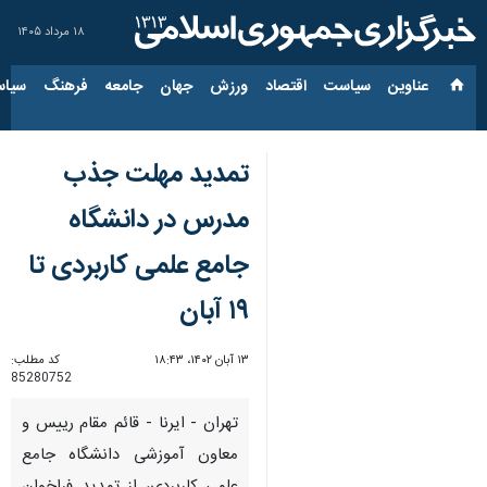
۱۸ مرداد ۱۴۰۵
عناوین‌
سیاست
اقتصاد
ورزش
جهان
جامعه
فرهنگ
سیاس
تمدید مهلت جذب
مدرس در دانشگاه
جامع علمی کاربردی تا
۱۹ آبان
۱۳ آبان ۱۴۰۲، ۱۸:۴۳
کد مطلب:
85280752