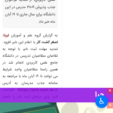
تهران - ایرنا - قائم مقام رییس و
معاون آموزشی دانشگاه جامع
علمی کاربردی، از تمدید فراخوان
جذب پذیرش ۳۸۰۹ مدرس در این
دانشگاه برای سال جاری تا ۱۹ آبان
ماه خبر داد.
به گزارش گروه علم و آموزش
ایرنا
،
اصغر کشت کار
با اعلام این خبر افزود:
تمدید مهلت ثبت نام، با توجه به
×
تقاضای متقاضیان تدریس در دانشگاه
♿︎
جامع علمی کاربردی انجام شد در
×
همین راستا متقاضیان واجد شرایط