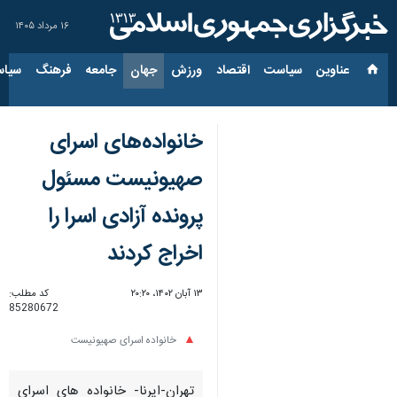
۱۶ مرداد ۱۴۰۵
عناوین‌
سیاست
اقتصاد
ورزش
جهان
جامعه
فرهنگ
سیاس
خانواده‌های اسرای
صهیونیست مسئول
پرونده آزادی اسرا را
اخراج کردند
۱۳ آبان ۱۴۰۲، ۲۰:۲۰
کد مطلب:
85280672
خانواده اسرای صهیونیست
تهران-ایرنا- خانواده های اسرای