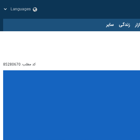
زار
زندگی
سایر
کد مطلب:
85280670