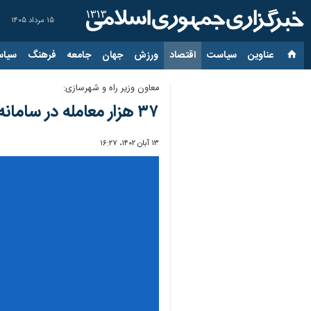
۱۵ مرداد ۱۴۰۵
عناوین‌
سیاست
اقتصاد
ورزش
جهان
جامعه
فرهنگ
سیاس
معاون وزیر راه و شهرسازی:
۳۷ هزار معامله در سامانه املاک و مستغلات ثبت شد
۱۳ آبان ۱۴۰۲، ۱۶:۲۷