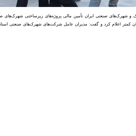
بر حمایت از بخش خصوص برای ایجاد شهرک‌های صنعتی غیر دولتی، سا
ود.
شیراز برگزار شد اظهار کرد:برای تکمیل و توسعه زیرساخت‌های شهرک‌های ص
رعهده می‌گیریم.