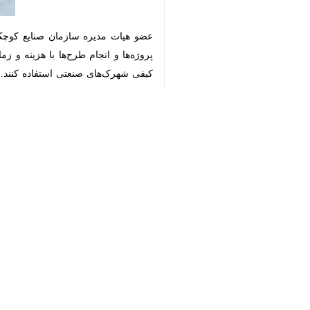
♿︎
کاهش تصدی‌گری بخش دولتی،افزون 
زیرساخت‌های این شهرک‌ها استفاده ش
به گزارش ایرنا
بویراحمد،هرمزگان،کرمان و یزد که در 
ریسک سرمایه‌گذاری‌های مشارکتی را نیز ب