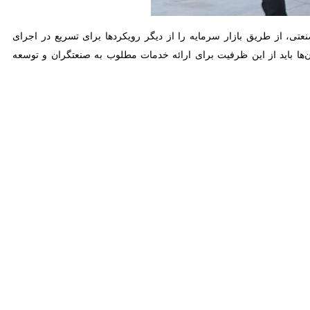
شیراز-ایرنا-معاون برنامه‌ریزی سازمان صنایع کوچک و شهرک‌های صنعتی ایران از تدوین مدل اجرایی برای تحقق اصل ۴۴قانون اساسی و مردمی‌سازی در این سازمان خبر داد و گفت:در زمینه
زوکاری تدوین شده تا از سرمایه‌گذاری بخش خصوصی برای توسعه‌
، سید حسن غضنفری روز شنبه در جلسه مجمع اصلاحیه بودجه سال ۱۴۰۲و پیشنهادی سال ۱۴۰۳ شرکت شهرک های صنعتی استان‌های فارس،بوشهر،کهگلویه و
نعتی حاضریم از مشارکت بخش خصوصی استفاده کنیم و برای اطمینان بیشتر