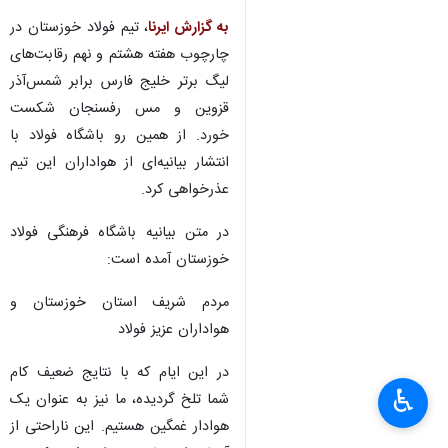
به گزارش ایرنا
، تیم فولاد خوزستان در
چارچوب هفته هشتم و نهم رقابت‌های
لیگ برتر خلیج فارس برابر شمس‌آذر
قزوین و مس رفسنجان شکست
خورد. از همین رو باشگاه فولاد با
انتشار بیانیه‌ای از هواداران این تیم
عذرخواهی کرد.
در متن بیانیه باشگاه فرهنگی فولاد
خوزستان آمده است:
مردم شریف استان خوزستان و
هواداران عزیز فولاد
در این ایام که با نتایج ضعیف کام
♿︎
شما تلخ گردیده، ما نیز به عنوان یک
هوادار غمگین هستیم. این ناراحتی از