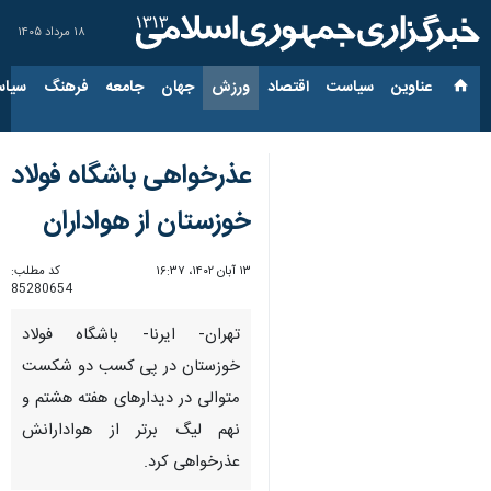
۱۸ مرداد ۱۴۰۵
عناوین‌
سیاست
اقتصاد
ورزش
جهان
جامعه
فرهنگ
سیاس
عذرخواهی باشگاه فولاد
خوزستان از هواداران
۱۳ آبان ۱۴۰۲، ۱۶:۳۷
کد مطلب:
85280654
تهران- ایرنا- باشگاه فولاد
خوزستان در پی کسب دو شکست
متوالی در دیدارهای هفته هشتم و
نهم لیگ برتر از هوادارانش
عذرخواهی کرد.