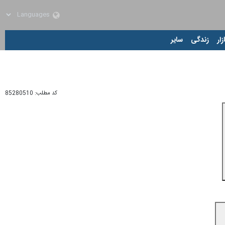
زار
زندگی
سایر
کد مطلب:
85280510