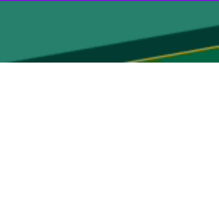
ابله با آنها، بر لزوم پرهیز از مواد غذایی فله و فاقد برچسب و در عین حال
، تاکید کرد.
بین برود و فرآورده دیگر آن فرآورده اصلی نباشد، تقلب صورت گرفته است؛
حصول و غیره باشد.
ختلاف قیمت ماده تقلبی با ماده اصلی و دارای اصالت، زیاد است، به نحوی
ت تامین در بازار از راه‌های جایگزین و تقلبی استفاده می‌کنند. گاهی نیز
یخچه تقلبات بسیار طولانی است و مختص یک کشور خاص و شرایط اجتماعی و
 مساله جذابی است.
بازار تقلبات کم نیست و متقلبان هم افراد کم سواد یا بی‌سوادی که از نحوه
د. بر همین اساس هم افراد تحصیل‌کرده و متخصصی را شاهدیم که هم خودشان