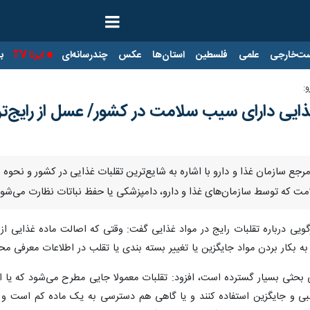
ت‌خارجی
علمی
فلسطین
استان‌ها
عکس
چندرسانه‌ای
ایرنا TV
با
:
ذایی دارای سیب سلامت در کشور/ عسل از رایج‌ت