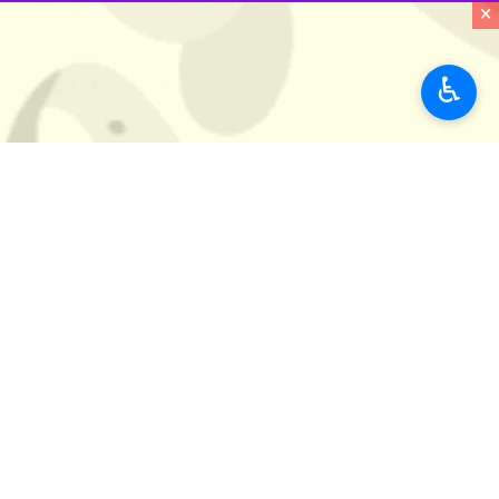
×
♿︎
تهران - ایرنا - مدیرکل آزمایشگاه‌های 
استفاده از مواد غذایی دارای سیب سلا
به گزارش ایرنا
، مهدی انصاری در گفت وگو
این از بین رفتن اصالت می‌تواند مربوط 
وی با تاکید بر اینکه بحث تقلبات غذای
که افراد را ترغیب می‌کند که از مواد ت
جهت جلب نظر و تبلیغات یک فرآورده، ا
اقتصادی خاص هم نیست و سالانه تنها در
مدیرکل آزمایشگاه‌های مرجع سازمان غذا 
ارزیابی تقلبات اطلاعات نداشته باشند،
در حوزه تقلبات کار می‌کنند و هم شاید 