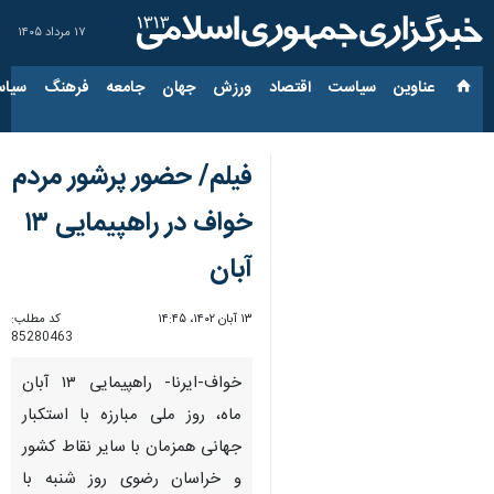
۱۷ مرداد ۱۴۰۵
عناوین‌
سیاست
اقتصاد
ورزش
جهان
جامعه
فرهنگ
سیاس
فیلم/ حضور پرشور مردم
خواف در راهپیمایی ۱۳
آبان
۱۳ آبان ۱۴۰۲، ۱۴:۴۵
کد مطلب:
85280463
خواف-ایرنا- راهپیمایی ۱۳ آبان
ماه، روز ملی مبارزه با استکبار
جهانی همزمان با سایر نقاط کشور
و خراسان رضوی روز شنبه با