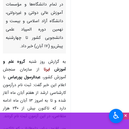
تهران- ایرنا- رییس سازمان
سنجش آموزش کشور از تمدید
مهلت ثبت نام در آزمون
کارشناسی‌ارشد ناپیوسته سال ۱۴۰۳
در تمام دانشگاه‌ها و مؤسسات
آموزش عالی دولتی و غیردولتی،
دانشگاه آزاد اسلامی و بیست و
نهمین دوره المپیاد علمی
دانشجویی کشور تا چهارشنبه
پیش‌رو (۱۷ آبان) خبر داد.
به گزارش روز شنبه
گروه علم و
آموزش
ایرنا
از سازمان سنجش
♿︎
×
آموزش کشور،
عبدالرسول پورعباس
با
اعلام این خبر گفت: ثبت نام درآزمون