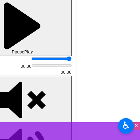
Pause
Play
00:00
00:00
♿︎
×