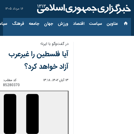
۱۶ مرداد ۱۴۰۵
عناوین‌
سیاست
اقتصاد
ورزش
جهان
جامعه
فرهنگ
سیاس
در گفت‌وگو با ایرنا؛
آیا فلسطین را غیرعرب
آزاد خواهد کرد؟
۱۳ آبان ۱۴۰۲، ۱۳:۱۸
کد مطلب:
85280370