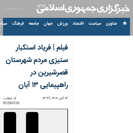
۱۶ مرداد ۱۴۰۵
عناوین‌
سیاست
اقتصاد
ورزش
جهان
جامعه
فرهنگ
سیاس
فیلم | فریاد استکبار
ستیزی مردم شهرستان
قصرشیرین در
راهپیمایی ۱۳ آبان
۱۳ آبان ۱۴۰۲، ۱۳:۳۹
کد مطلب:
85280336