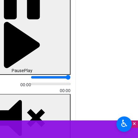
Pause
Play
00:00
00:00
♿︎
×