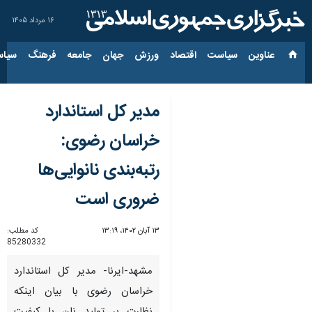
۱۶ مرداد ۱۴۰۵
عناوین‌
سیاست
اقتصاد
ورزش
جهان
جامعه
فرهنگ
سیاس
مدیر کل استاندارد
خراسان رضوی:
رتبه‌بندی نانوایی‌ها
ضروری است
۱۳ آبان ۱۴۰۲، ۱۳:۱۹
کد مطلب:
85280332
مشهد-ایرنا- مدیر کل استاندارد
خراسان رضوی با بیان اینکه