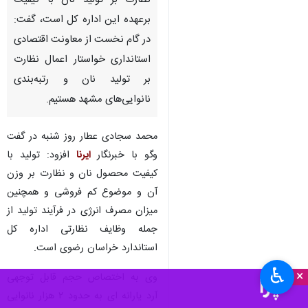
نظارت بر تولید نان با کیفیت
برعهده این اداره کل است، گفت:
در گام نخست از معاونت اقتصادی
استانداری خواستار اعمال نظارت
بر تولید نان و رتبه‌بندی
نانوایی‌های مشهد هستیم.
محمد سجادی عطار روز شنبه در گفت
وگو با خبرنگار
ایرنا
افزود: تولید با
کیفیت محصول نان و نظارت بر وزن
آن و موضوع کم فروشی و همچنین
میزان مصرف انرژی در فرآیند تولید از
جمله وظایف نظارتی اداره کل
استاندارد خراسان رضوی است.
♿︎
×
وی به اختصاص حجم قابل توجهی
آرد یارانه ای به حدود ۲ هزار نانوایی