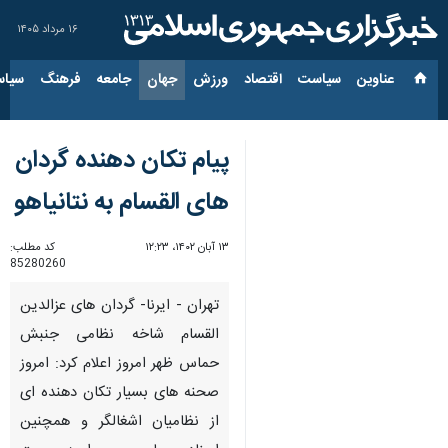
۱۶ مرداد ۱۴۰۵
عناوین‌
سیاست
اقتصاد
ورزش
جهان
جامعه
فرهنگ
سیاس
پیام تکان دهنده گردان
های القسام به نتانیاهو
۱۳ آبان ۱۴۰۲، ۱۲:۲۳
کد مطلب:
85280260
تهران - ایرنا- گردان های عزالدین
القسام شاخه نظامی جنبش
حماس ظهر امروز اعلام کرد: امروز
صحنه های بسیار تکان دهنده ای
از نظامیان اشغالگر و همچنین