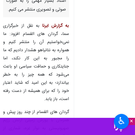
اسناد بسیار مهمی را به صورت
صوتی و تصویری منتشر می کنیم.
به گزارش ایرنا
به نقل از خبرگزاری
سما، گردان های القسام افزود: ما
نمی‌خواستیم آن را منتشر کنیم و
همواره به نتانیاهو هشدار ‌دادیم که ما
را مجبور به این کار نکند، اما
جنایتکاری و حماقت سیاسی او باعث
می‌شود که همه چیز را به خطر
بیاندازد؛ به این امید که شاید اعتبار
خود را که برای همیشه از دست رفته
است، باز یابد.
گردان های القسام از چند روز پیش و
♿︎
همزمان با یورش زمینی ارتش رژیم
×
صهیونیستی به نوار غزه، شماری از