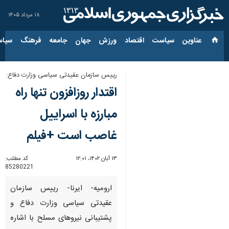
۱۸ مرداد ۱۴۰۵
عناوین‌
سیاست
اقتصاد
ورزش
جهان
جامعه
فرهنگ
سیاس
رییس سازمان عقیدتی سیاسی وزارت دفاع:
اقتدار روزافزون تنها راه
مبارزه با اسراییل
غاصب است +فیلم
۱۳ آبان ۱۴۰۲، ۱۲:۰۱
کد مطلب:
85280221
ارومیه- ایرنا- رییس سازمان
عقیدتی سیاسی وزارت دفاع و
پشتیبانی نیروهای مسلح با اشاره