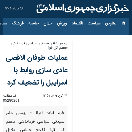
۱۶ مرداد ۱۴۰۵
عناوین‌
سیاست
اقتصاد
ورزش
جهان
جامعه
فرهنگ
سیاس
رییس دفتر عقیدتی سیاسی فرماندهی
معظم کل قوا:
عملیات طوفان الاقصی
عادی سازی روابط با
اسراییل را تضعیف کرد
۱۳ آبان ۱۴۰۲، ۱۲:۵۱
کد مطلب:
85280201
خرم آباد- ایرنا - رییس دفتر
عقیدتی سیاسی فرماندهی معظم
کل قوا گفت: حماس دلایل