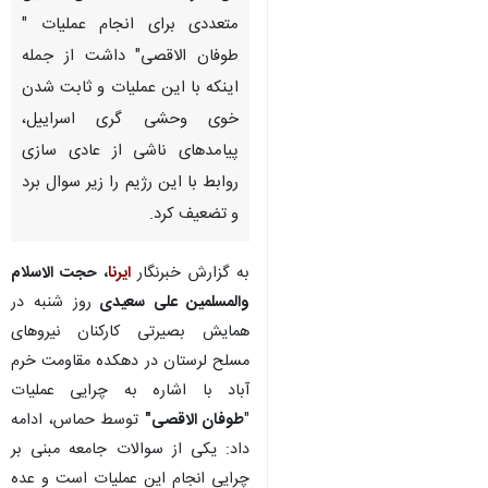
متعددی برای انجام عملیات "
طوفان الاقصی" داشت از جمله
اینکه با این عملیات و ثابت شدن
خوی وحشی گری اسراییل،
پیامدهای ناشی از عادی سازی
روابط با این رژیم را زیر سوال برد
و تضعیف کرد.
به گزارش خبرنگار
ایرنا
،
حجت الاسلام
والمسلمین علی سعیدی
روز شنبه در
همایش بصیرتی کارکنان نیروهای
مسلح لرستان در دهکده مقاومت خرم
آباد با اشاره به چرایی عملیات
"
طوفان الاقصی"
توسط حماس، ادامه
♿︎
داد: یکی از سوالات جامعه مبنی بر
چرایی انجام این عملیات است و عده