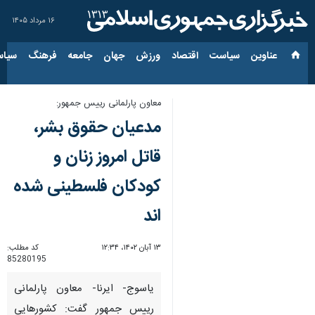
۱۶ مرداد ۱۴۰۵
عناوین‌
سیاست
اقتصاد
ورزش
جهان
جامعه
فرهنگ
سیاس
معاون پارلمانی رییس جمهور:
مدعیان حقوق بشر،
قاتل امروز زنان و
کودکان فلسطینی شده
اند
۱۳ آبان ۱۴۰۲، ۱۲:۳۴
کد مطلب:
85280195