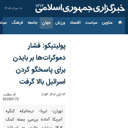
۱۸ مرداد ۱۴۰۵
عناوین‌
سیاست
اقتصاد
ورزش
جهان
جامعه
فرهنگ
سیاس
پولیتیکو: فشار
دموکرات‌ها بر بایدن
برای پاسخگو کردن
اسرائیل بالا گرفت
۱۳ آبان ۱۴۰۲، ۱۱:۵۳
کد مطلب:
85280170