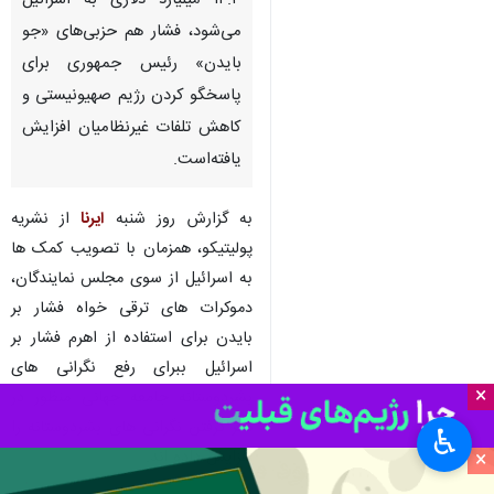
تهران- ایرنا- درحالیکه کنگره
آمریکا آماده بررسی بسته کمک
۱۴.۳ میلیارد دلاری به اسرائیل
می‌شود، فشار هم حزبی‌های «جو
بایدن» رئیس جمهوری برای
پاسخگو کردن رژیم صهیونیستی و
کاهش تلفات غیرنظامیان افزایش
یافته‌است.
به گزارش روز شنبه
ایرنا
از نشریه
×
پولیتیکو، همزمان با تصویب کمک ها
♿︎
به اسرائیل از سوی مجلس نمایندگان،
×
دموکرات های ترقی خواه فشار بر