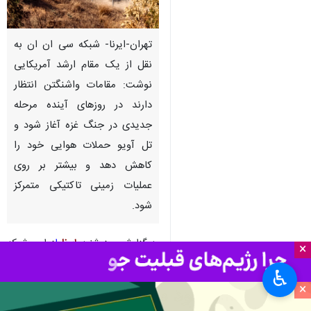
تهران-ایرنا- شبکه سی ان ان به
نقل از یک مقام ارشد آمریکایی
نوشت: مقامات واشنگتن انتظار
دارند در روزهای آینده مرحله
جدیدی در جنگ غزه آغاز شود و
تل آویو حملات هوایی خود را
کاهش دهد و بیشتر بر روی
عملیات زمینی تاکتیکی متمرکز
شود.
به گزارش روز شنبه
ایرنا
ا
ز این شبکه
×
آمریکایی، همزمان با تداوم کمک های
♿︎
انسانی به غزه، یک مقام ارشد
×
آمریکایی روز جمعه به این رسانه