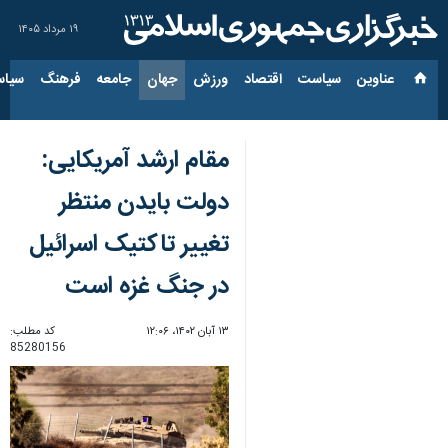
۱۹ مرداد ۱۴۰۵
عناوین‌
سیاست
اقتصاد
ورزش
جهان
جامعه
فرهنگ
سیاس
مقام ارشد آمریکایی:
دولت بایدن منتظر
تغییر تاکتیک اسرائیل
در جنگ غزه است
۱۳ آبان ۱۴۰۲، ۱۲:۰۶
کد مطلب:
85280156