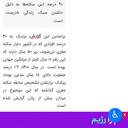
۹۰ درصد این سکته‌ها به دلیل
داشتن سبک زندگی نادرست
است.
براساس این
گزارش
، نزدیک به ۳۰
درصد افرادی که در کشور دچار سکته
مغزی می‌شوند، زیر ۵۰ سال دارند که
این رقم ۱۰ سال کمتر از میانگین جهانی
بوده است. در سال ۱۴۰۰، ۱.۴ درصد
جمعیت بالای ۱۸ سال مدعی بودند
پزشک برایشان تشخیص سابقه سکته
مغزی گذاشته که این موضوع در
مردان بیش از زنان گزارش شده
است.
♿︎
این مطالعه نشان می دهد ۰.۲۲ درصد
×
جمعیت بالای ۱۸ سال دچار این عارضه