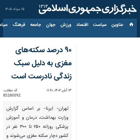
۱۵ مرداد ۱۴۰۵
عناوین‌
سیاست
اقتصاد
ورزش
جهان
جامعه
فرهنگ
سیاس
۹۰ درصد سکته‌های
مغزی به دلیل سبک
زندگی نادرست است
۱۳ آبان ۱۴۰۲، ۱۱:۲۰
کد مطلب:
85280092
تهران- ایرنا- بر اساس گزارش‌
وزارت بهداشت، درمان و آموزش
پزشکی روزانه ۲۵۰ تا ۳۰۰ نفر در
کشور دچار سکته مغزی می‌شوند و