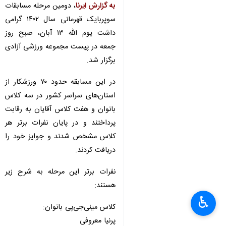
تهران- ایرنا- مرحله دوم مسابقات
موتور سوپربایک برگزار شد و
نفرات برتر معرفی شدند.
به گزارش ایرنا
، دومین مرحله مسابقات
سوپربایک قهرمانی سال ۱۴۰۲ گرامی
داشت یوم الله ۱۳ آبان، صبح روز
جمعه در پیست مجموعه ورزشی آزادی
برگزار شد.
در این مسابقه حدود ۷۰ ورزشکار از
استان‌های سراسر کشور در سه کلاس
بانوان و هفت کلاس آقایان به رقابت
پرداختند و در پایان نفرات برتر هر
♿︎
×
کلاس مشخص شدند و جوایز خود را
دریافت کردند.