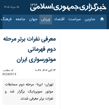
۱۵ مرداد ۱۴۰۵
عناوین‌
سیاست
اقتصاد
ورزش
جهان
جامعه
فرهنگ
سیاس
معرفی نفرات برتر مرحله
دوم قهرمانی
موتورسواری ایران
۱۳ آبان ۱۴۰۲، ۱۰:۳۸
کد مطلب:
85280014