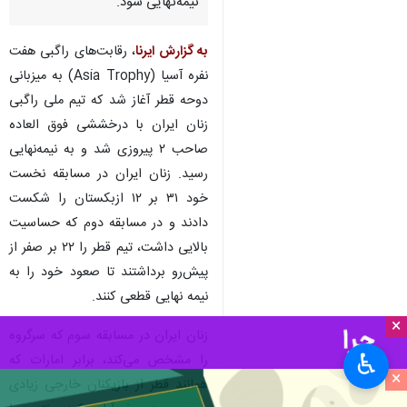
نیمه‌نهایی شود.
به گزارش ایرنا
، رقابت‌های راگبی هفت
نفره آسیا (Asia Trophy) به میزبانی
دوحه قطر آغاز شد که تیم ملی راگبی
زنان ایران با درخششی فوق العاده
صاحب‌ ۲ پیروزی شد و به نیمه‌نهایی
رسید. زنان ایران در مسابقه نخست
خود ۳۱ بر ۱۲ ازبکستان را شکست
دادند و در مسابقه دوم که حساسیت
بالایی داشت، تیم قطر را ۲۲ بر صفر از
پیش‌رو برداشتند تا صعود خود را به
نیمه نهایی قطعی کنند.
×
زنان ایران در مسابقه سوم که سرگروه
♿︎
را مشخص می‌کند، برابر امارات که
×
همانند قطر از بازیکنان خارجی زیادی