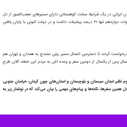
رح‌هایی است که با تلاش شبانه‌روزی حدود ۶۰۰ نفر از مهندسان و کارگران ایرانی در یک شرایط سخت کوهستانی دارای مسیرهای صعب‌العبور از دل
صخره ها حاصل و سال گذشته از این شبکه آبرسانی ۸۵۰ میلیارد تومانی بهره برداری شد. طرحی که پیشتر تا پایان دولت دوازدهم تنها ۲۰ درصد پیشرفت داشت و در دولت کنونی با پایان یافتن
درخواست کردند تا دسترسی اتصال مسیر ریلی سنندج به همدان و تهران هم
سال پس از یکسال از دومین سفر و وعده اش به مردم این خطه، کلان طرح
روم نظیر استان سیستان و بلوچستان و استان‌های چون کرمان، خراسان جنوبی
 همین سفرها، نکته‌ها و پیام‌های مهمی را بیان می‌کند که در نوشتار زیر به