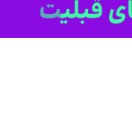
ل به مرز باشماق و کشورهای عراق و سوریه نقش مهمی در ترانزیت ملی و بین‌ال
در رشد اقتصادی و به تبع آن قدرت‌آفرینی بیشتر برای کشور خواهد شد
دار دولت است
-جمهوری اسلامی ایران تنها کشوری است که در طول ۴۴ سال گذشته پای آرمان ف
شتباه بودن رویه عادی‌سازی روابط برخی کشورهای عربی با این رژیم جنایتکار
صهیونیستی را قطع کنند- امروز در سایه امنیت و وحدت شیعه و سنی مردم به کر
سائل و گره‌گشایی از مشکلات کشور بسیار مهم و نقش‌آفرین است
ده‌ اما کارهای دیگری هم در پیش است که باید انجام شود
سازی و صادرات است.