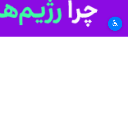
-راه آهن همدان-سنندج در آینده با اتصا
-تکمیل طرح‌های نیمه‌تمام باعث تسریع 
♿︎
-در این سفر بیش از ۵هزار مسکن به بهره برداری رسید که ۲۵هزار زمین و مسکن در استان فعال شده و در اختیار متقاضیان قرار خواهد گرفت
-بیش از ۵هزار کارگاه و کارخانه تعطیل و نیمه‌تعطیل را در این دولت به تولید بازگرداندیم
-مساله زندگی مردم مسئله اول و الویت‌
اسلامی ایران در قبال مساله فلسطین و ا
-کشورهای منطقه ارتباطات خود با رژیم‌
-اندیشه و انگیزه جوانان نخبه در حل م
-رفع محرومیت در طول چهل سال انجام ش
-صنایع دستی در کردستان قابل تجاری‌