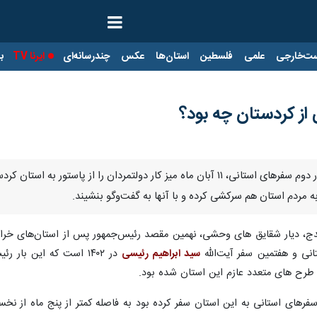
ت‌خارجی
علمی
فلسطین
استان‌ها
عکس
چندرسانه‌ای
ایرنا TV
با
تهران- ایرنا- رئیس جمهور در ادامه دور دوم سفرهای استانی، ۱۱ آبان ماه میز کار
ه مردم استان هم سرکشی کرده و با آنها به گفت‌وگو بنشیند.
دج، دیار شقایق های وحشی، نهمین مقصد رئیس‌جمهور پس از استان‌های خراسان
انی و هفتمین سفر آیت‌الله
سید ابراهیم رئیسی
در ۱۴۰۲ است که این با
طرح های متعدد عازم این استان شده بود.
۱ و در دور نخست سفرهای استانی به این استان سفر کرده بود به فاصله کمتر از پنج