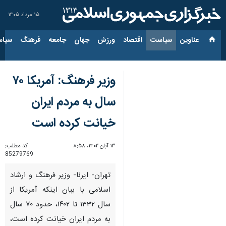
۱۵ مرداد ۱۴۰۵
عناوین‌
سیاست
اقتصاد
ورزش
جهان
جامعه
فرهنگ
سیاس
وزیر فرهنگ: آمریکا ۷۰
سال به مردم ایران
خیانت کرده است
۱۳ آبان ۱۴۰۲، ۸:۵۸
کد مطلب:
85279769
تهران- ایرنا- وزیر فرهنگ و ارشاد
اسلامی با بیان اینکه آمریکا از
سال ۱۳۳۲ تا ۱۴۰۲، حدود ۷۰ سال
به مردم ایران خیانت کرده است،