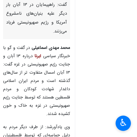
گفت: راهپیمایان در ۱۳ آبان بار
دیگر علیه بنیان‌های نامشروع
آمریکا و رژیم صهیونیستی فریاد
می‌زنند.
محمد مهدی اسماعیلی
در گفت و گو با
خبرنگار سیاسی
ایرنا
درباره ۱۳ آبان و
جنایت رژیم صهیونیستی در غزه گفت:
۱۳ آبان امسال متفاوت تر از سال‌های
گذشته است و مردم ایران اسلامی
داغدار شهادت کودکان و مردم
فلسطین هستند که توسط جنایت رژیم
صهیونیستی در غزه به خاک و خون
کشیده شدند.
♿︎
×
وی یادآورشد: از طرف دیگر مردم به
دلیل حماسه‌ای که توسط فلسطینیان