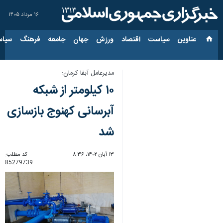
۱۶ مرداد ۱۴۰۵
عناوین‌
سیاست
اقتصاد
ورزش
جهان
جامعه
فرهنگ
سیاس
مدیرعامل آبفا کرمان:
۱۰ کیلومتر از شبکه
آبرسانی کهنوج بازسازی
شد
۱۳ آبان ۱۴۰۲، ۸:۳۶
کد مطلب:
85279739