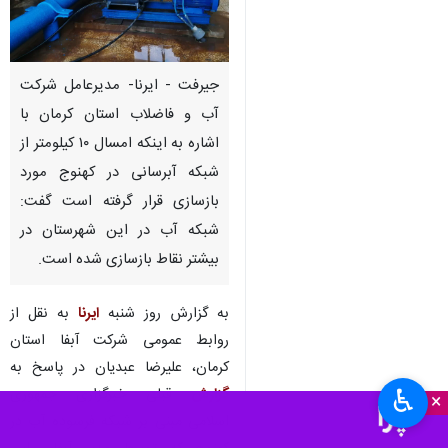
جیرفت - ایرنا- مدیرعامل شرکت
آب و فاضلاب استان کرمان با
اشاره به اینکه امسال ۱۰ کیلومتر از
شبکه آبرسانی در کهنوج مورد
بازسازی قرار گرفته است گفت:
شبکه آب در این شهرستان در
بیشتر نقاط بازسازی شده است.
به گزارش روز شنبه
ایرنا
به نقل از
روابط عمومی شرکت آبفا استان
کرمان، علیرضا عبدیان در پاسخ به
♿︎
گزارش
قبلی خبرگزاری جمهوری
×
اسلامی مبنی بر شبکه فرسوده آب در