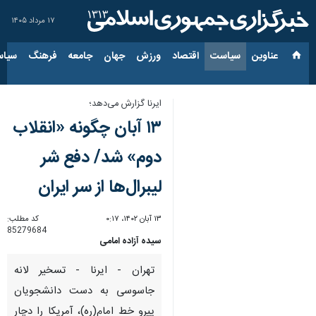
۱۷ مرداد ۱۴۰۵
عناوین‌
سیاست
اقتصاد
ورزش
جهان
جامعه
فرهنگ
سیاس
ایرنا گزارش می‌دهد؛
۱۳ آبان چگونه «انقلاب
دوم» شد/ دفع شر
لیبرال‌ها از سر ایران
۱۳ آبان ۱۴۰۲، ۰:۱۷
کد مطلب:
85279684
سیده آزاده امامی