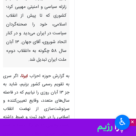
تهران - ایرنا - تسخیر لانه
جاسوسی به دست دانشجویان
پیرو خط امام(ره)، آمریکا را دچار
زلزله‌ سیاسی و امنیتی مهیبی کرد؛
کشوری که تا پیش از انقلاب
اسلامی، خود را صحنه‌گردان
سیاست در ایران می‌دید و در کنار
اتحاد شوروی، آقای جهان. ۱۳ آبان
سال ۵۸ چگونه به «انقلاب دوم»
ملت ایران تبدیل شد.
به گزارش حوزه احزاب
ایرنا
، اگر سری
♿︎
به تقویم رسمی کشور بزنیم، شاید به
×
جز ۱۳ آبان روزی را نیابیم که در فاصله