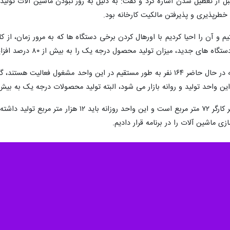
یدی در زمینه صنایع کاشی سازی با درخواست از مسوولان برای حمایت بیشتر 
دهای تولیدی راکد فراهم می شود همان طور که اکنون واحد تولیدی خودمان از 