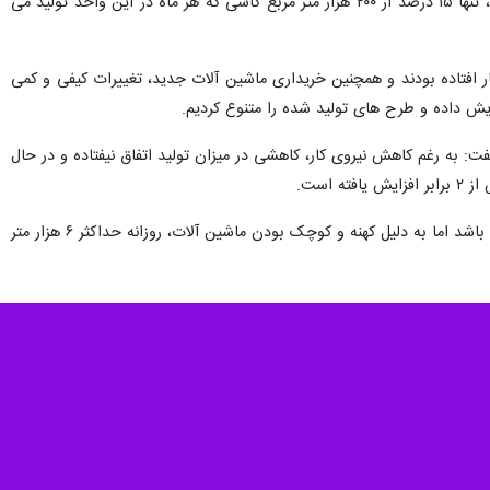
از تولید و اشتغال و همچنین تسهیل صادرات، گفت: با تحقق شرایط زمینه
سربار مالی به ارزآوری و صادرات رسیده است.