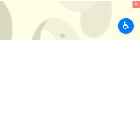
×
احد نیاکار روز شنبه در گفت و گو با
ایرنا
خوبی داشت اما از این سال تا ۱۳۹۳ به صورت تق و لق ادامه فعالیت داد تا اینکه در سال ۱۳۹۳ ورشکسته اعلام و از سوی دادگستری به اداره ورشکستگی واگذار شد.
♿︎
وی افزود: ابتدا به طور استیجاری واحد 
برایش پیدا شد و در مزایده واگذاری کامل
شد درجه یک بود و کمتر کسی حاضر به خ
وی ادامه داد: وقتی واحد را تحویل گرفت
را در کارخانه آغاز کردیم و با استفاده از دستگاه های جدید، م
حاضر ماهانه ۲۰۰ هزار مترمربع کاشی در این واحد تولید و روانه بازار می شود، البته تولید محصولات درجه یک به بیش از ۲ برابر افزایش یافته است.
مربع تولید داریم از این رو توسعه و نوسا