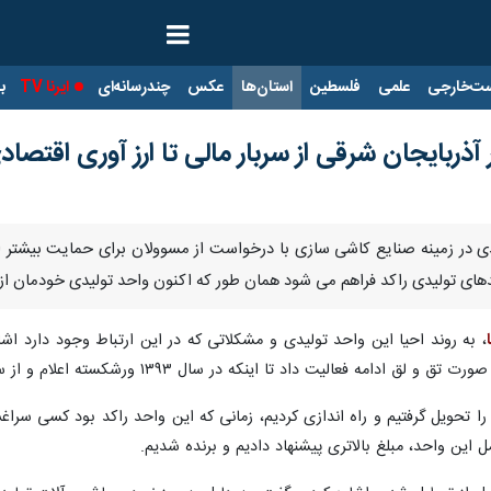
ت‌خارجی
علمی
فلسطین
استان‌ها
عکس
چندرسانه‌ای
ایرنا TV
با
آذربایجان شرقی از سربار مالی تا ارز آوری اقتصاد