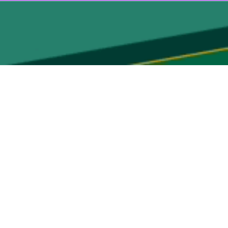
، به روند احیا این واحد تولیدی و مشکلاتی که در این ارتباط وجود دارد اشاره کرد و افزود: این کارخانه در سال ۱۳۷۲ افتتاح شد و تا سال ۱۳۹۰ عمکلرد
ش را نمی گرفت اما پس از آنکه دوباره به مدار تولید بازگشت مشتریان زیاد
نیاکار به اشتغال ۳۸۰ نفر در این واحد قبل از تعطیل شدن اشاره کرد و گفت: به دلیل به روز نبودن ماشین آلات تولید، تنها ۱۵ درصد از ۲۰۰ هزار متر مربع کاشی که هر ماه در این واحد تولید می
کار افتاده بودند و همچنین خریداری ماشین آلات جدید، تغییرات کیفی و کمی
ین واحد مشغول فعالیت هستند، گفت: به رغم کاهش نیروی کار، کاهشی در میزان تولید اتفاق نیفتاده و در حال
نیاکار افزود: استاندارد تولید روزانه هر نفر کارگر ۷۲ متر مربع است و این واحد روزانه باید ۱۲ هزار متر مربع تولید داشته باشد اما به دلیل کهنه و کوچک بودن ماشین آلات، روزانه حداکثر ۶ هزار متر