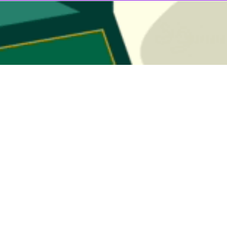
را تحویل گرفتیم و راه اندازی کردیم، زمانی که این واحد راکد بود کسی سراغ
 این واحد، مبلغ بالاتری پیشنهاد دادیم و برنده شدیم.
طرپذیری و پذیرفتن مالکیت کارخانه بود.
یم و آن را احیا کردیم با اورهال کردن برخی دستگاه ها که به مرور زمان، از 
یزان تولید محصول درجه یک را به بیش از ۸۰ درصد افزایش داده و طرح های تولید شده را متنوع کردیم.
مدیرعامل این واحد تولیدی با بیان اینکه در حال حاضر ۱۶۴ نفر به طور مستقیم در ا
زی ماشین آلات را در برنامه قرار دادیم.