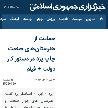
۱۸ مرداد ۱۴۰۵
عناوین‌
سیاست
اقتصاد
ورزش
جهان
جامعه
فرهنگ
سیاس
حمایت از
هنرستان‌های صنعت
چاپ یزد در دستور کار
دولت + فیلم
۲۹ مهر ۱۴۰۲، ۲۳:۵۳
کد مطلب:
85266160
یزد - ایرنا - استاندار یزد گفت:
هنرستان های جوار صنعت و