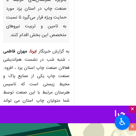
به‌ویژه هنرستان‌های مرتبط با
صنعت چاپ در استان یزد مورد
حمایت ویژه قرار می‌گیرد تا نسبت
به تامین و تربیت نیروهای
متخصص این بخش اقدام کنند.
به گزارش خبرنگار
ایرنا
،
مهران فاطمی
، شنبه شب در نشست هم‌اندیشی
فعالان صنعت چاپ استان یزد ، افزود:
صنعت چاپ یکی از صنایع پاک و
محیط زیستی است که تاسیس
هنرستان مرتبط با این صنعت توسط
شما متولیان چاپ استان می تواند
×
نقش مهمی در تامین منابع انسانی
تخصصی این حوزه نیز داشته باشد .
♿︎
×
وی ادامه داد: همچنین از ظرفیت