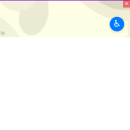
×
♿︎
رشت - ایرنا - استاندار گیلان با تاکی
سه حوزه کم نظیر و برنامه‌ریزی حساب 
به گزارش ایرنا
، اسدالله عباسی عصر شنب
فرهنگی تاریخی، گردشگری و صنایع دستی 
روند توسعه و اشتغال زایی را در استان 
وی در همین رابطه به اهداف و مزایای
اختیارات این حوزه تمرکز زدایی و به گیل
رئیس شورای عالی میراث فرهنگی، صنای