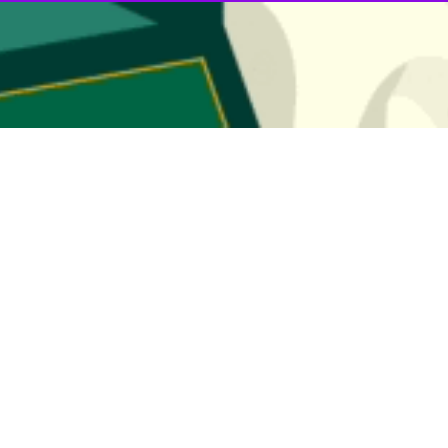
د بر اینکه توسعه فعالیتهای میراث فرهنگی، صنایع دستی و گردشگری در اشتغالز
شده برای تبلور عینی ظرفیت‌ها الزامی است.
ه در نخستین جلسه شورای استانی میراث فرهنگی، صنایع دستی و گردشگری گی
استان تاکید کرد و افزود :توانمندی‌های بالقوه گیلان در این سه حوزه کم نظ
تسریع کند.
 شکل‌گیری شورای میراث فرهنگی، صنایع دستی و گردشگری گیلان اشاره کرد
ان واگذار شده که این امر می تواند از پیچیدگی های اداری کاسته و روند جذب 
ع دستی و گردشگری گیلان در بخش دیگری از سخنانش توسعه مراکز و تاسیس