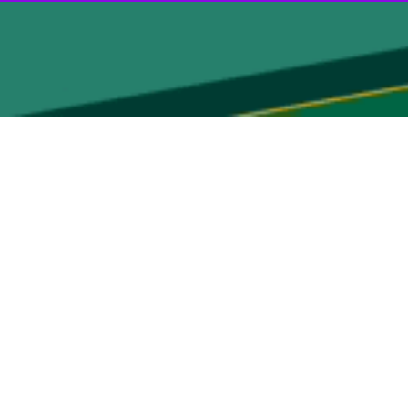
ایی و رونق اقتصاد استان موثر است، گفت: ظرفیت‌های بالقوه گیلان در این
لان ذیل شورای عالی گردشگری، بر لزوم بهره‌گیری از ظرفیت‌های بالقوه
یر است و برنامه‌ریزی حساب شده جهت بهره‌گیری از این ظرفیت‌ها می‌تواند
 و افزود: در بستر تشکیل این شورا ذیل شورای عالی مربوطه بسیاری از
سرمایه گذار را همراه با رونق اقتصاد و اشتغال تسریع نماید.
ات گردشگری را عاملی جهت پیشگیری از ویلاسازی و دست اندازی به عرصه