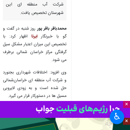
شرکت آب منطقه ای این
شهرستان تخصیص یافت.
محمدباقر باقر پور
روز شنبه در گفت و
گو با خبرنگار
ایرنا
اظهار کرد: با
تخصیص این میزان اعتبار مشکل سیل
گرفتگی مرکز خراسان شمالی برطرف
می شود.
وی افزود: اختلافات شهرداری بجنورد
و شرکت آب منطقه ای خراسان‌شمالی
حل شده است و به زودی لایروبی
مسیل ها در دستورکار قرار می گیرد.
×
باقرپور یادآور شد: سال گذشته نیز
♿︎
برای لایروبی مسیل های داخل و
×
خارج شهرستان به شرکت آب منطقه