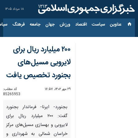
۱۸ مرداد ۱۴۰۵
عناوین‌
سیاست
اقتصاد
ورزش
جهان
جامعه
فرهنگ
سیاس
۲۰۰ میلیارد ریال برای
لایروبی مسیل‌های
بجنورد تخصیص یافت
۲۹ مهر ۱۴۰۲، ۱۶:۵۷
کد مطلب:
85265953
بجنورد- ایرنا- فرماندار بجنورد
گفت: ۲۰۰ میلیارد ریال برای
لایروبی و بهسازی مسیل‌های مرکز
خراسان شمالی به شهرداری و