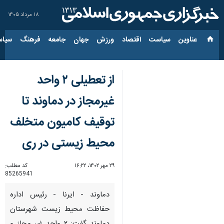
۱۸ مرداد ۱۴۰۵
عناوین‌
سیاست
اقتصاد
ورزش
جهان
جامعه
فرهنگ
سیاس
از تعطیلی ۲ واحد
غیرمجاز در دماوند تا
توقیف کامیون متخلف
محیط زیستی در ری
۲۹ مهر ۱۴۰۲، ۱۶:۲۲
کد مطلب:
85265941
دماوند - ایرنا - رئیس اداره
حفاظت محیط زیست شهرستان