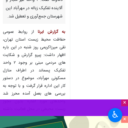
دماوند گفت: ۲ واحد غیر مجاز و
آلاینده تفکیک زباله در مهرآباد این
شهرستان جمع‌آوری و تعطیل شد.
به گزارش ایرنا
از روابط عمومی
حفاظت محیط زیست استان تهران،
نقی میرزاکریمی روز شنبه در این باره
اظهار داشت: پیرو گزارش و شکایت
های مردمی مبنی بر وجود ۲ واحد
تفکیک پسماند در اطراف منازل
مسکونی مهرآباد، موضوع در دستور
کار این اداره قرار گرفت و با توجه به
بررسی های بعمل آمده محرز شد
واحدهای مورد اشاره بدون مجوز
×
زیست محیطی در محل فعالیت داشته
♿︎
اند.
×