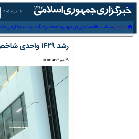
۱۵ مرداد ۱۴۰۵
عناوین‌
سیاست
اقتصاد
ورزش
جهان
جامعه
فرهنگ
سیاس
رشد ۱۴۲۹ واحدی شاخص بورس در نخستین روز هفته
۲۹ مهر ۱۴۰۲، ۱۵:۵۶