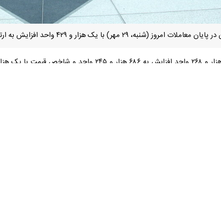
ر و ۴۲۹ واحد افزایش به ارتفاع ۲میلیون و ۲۴ هزار و ۹۷۳ واحد رسید.
 هزار و ۶۸۶ واحد رسید.
۵ هزار و ۶۳۱ میلیارد ریال معامله شد.
ی شاهد(تشاهد)، سامان گستر اصفهان(ثامان)، گسترش‌سرمایه‌گذاری ایر
ادهای پُرتراکنش بورس قرار داشتند.