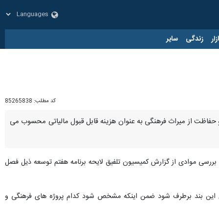
زار
زندگی
سایر
کد مطلب:
85265838
 حفاظت از میراث فرهنگی به عنوان هزینه قابل قبول مالیاتی محسوب می
۲۹ مهر ماه مجلس شورای اسلامی به بررسی موادی از گزارش کمیسیون تلفیق لایحه برنامه هفتم توسعه ذیل فصل
نست و گفت: باید ابهام های این بند برطرف شود ضمن اینکه مشخص شود کدام پروژه های فرهنگی و