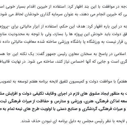
 در موافقت با این بند اظهار کرد: استفاده از خیرین اقدام بسیار خوبی است
امی که خیرین انجام می دهند، به عنوان سرمایه گذاری خودشان لحاظ می شود یا
 در این باره اظهار کرد: هدف این حکم، استفاده از ابزار مالیاتی برای -پرو
اطق دولت باید خودش این پروژه ها را بسازد، ولی با توجه به محدودیت مناب
ولی قرار نیست به ورزشگاه یا باشگاه ورزشی ساخته شده معافیت مالیاتی داده
اسلامی در پاسخ به سخنان معاون رئیس جمهور گفت: یک نکته این جا هست 
ی است و جایی که آنها احساس نیاز کنند، ساخته می شود. در نهایت قالیباف ت
ت به منظور ایجاد مشوق های لازم در اجرای وظایف تکلیفی دولت و افزایش 
عه اماکن فرهنگی، هنری، ورزشی و مدارس و حفاظت از میراث فرهنگی ثبت شده
ردشگری و صنایع دستی با اولویت طرح های نیمه تمام به صورت ۱۰۰ درصد به عنوان هزینه های قابل قبول مالیاتی تل