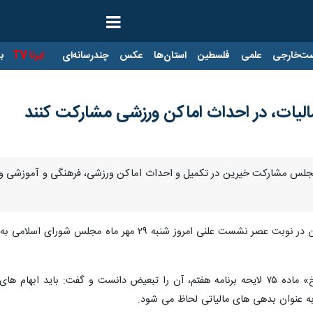
ت‌خارجی
علمی
فلسطین
استان‌ها
عکس
چندرسانه‌ای
ایرنا TV
با
لیات، در احداث اماکن ورزشی مشارکت کنند
ن مجلس مشارکت خیرین در تکمیل و احداث اماکن ورزشی، فرهنگی و آموزشی و
، نمایندگان در نوبت عصر نشست علنی امروز شنبه 
محدحسن آصفری در مخالفت با بند «خ» ماده ۷۵ لایحه برنامه هفتم، آن را تبعیض دا
ه عنوان بدهی های مالیاتی لحاظ می شود.